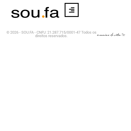
© 2026 - SOU.FA - CNPJ: 21.287.715/0001-47 Todos os
direitos reservados.