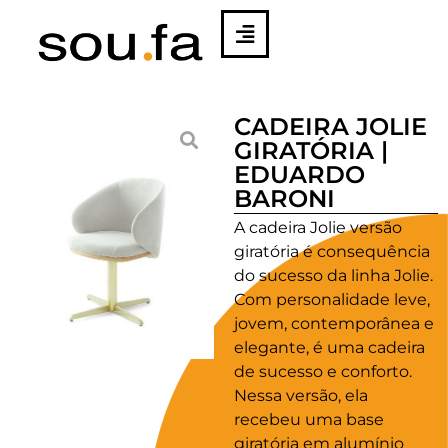
CADEIRA JOLIE
GIRATÓRIA |
EDUARDO
BARONI
A cadeira Jolie versão
giratória é consequência
do sucesso da linha Jolie.
Com personalidade leve,
jovem, contemporânea e
elegante, é uma cadeira
de sucesso e conforto.
Nessa versão, ela
recebeu uma base
giratória em alumínio