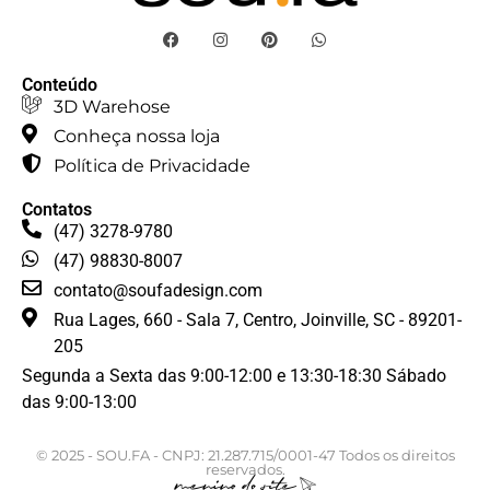
Conteúdo
3D Warehose
Conheça nossa loja
Política de Privacidade
Contatos
(47) 3278-9780
(47) 98830-8007
contato@soufadesign.com
Rua Lages, 660 - Sala 7, Centro, Joinville, SC - 89201-
205
Segunda a Sexta das 9:00-12:00 e 13:30-18:30 Sábado
das 9:00-13:00
© 2025 - SOU.FA - CNPJ: 21.287.715/0001-47 Todos os direitos
reservados.