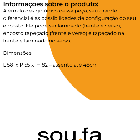
Informações sobre o produto:
Além do design único dessa peça, seu grande
diferencial é as possibilidades de configuração do seu
encosto. Ele pode ser laminado (frente e verso),
encosto tapeçado (frente e verso) e tapeçado na
frente e laminado no verso.
Dimensões:
L 58 x P 55 x H 82 – assento até 48cm