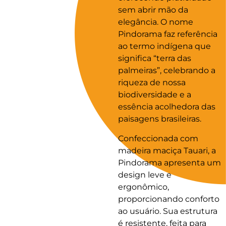
sem abrir mão da
elegância. O nome
Pindorama faz referência
ao termo indígena que
significa “terra das
palmeiras”, celebrando a
riqueza de nossa
biodiversidade e a
essência acolhedora das
paisagens brasileiras.
Confeccionada com
madeira maciça Tauari, a
Pindorama apresenta um
design leve e
ergonômico,
proporcionando conforto
ao usuário. Sua estrutura
é resistente, feita para