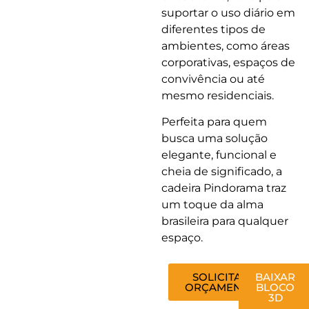
suportar o uso diário em
diferentes tipos de
ambientes, como áreas
corporativas, espaços de
convivência ou até
mesmo residenciais.
Perfeita para quem
busca uma solução
elegante, funcional e
cheia de significado, a
cadeira Pindorama traz
um toque da alma
brasileira para qualquer
espaço.
SOLICITAR
BAIXAR
ORÇAMENTO
BLOCO
3D