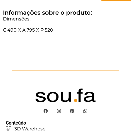
Informações sobre o produto:
Dimensões:
C 490 X A 795 X P 520
Conteúdo
3D Warehose