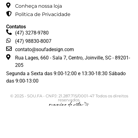
Conheça nossa loja
Política de Privacidade
Contatos
(47) 3278-9780
(47) 98830-8007
contato@soufadesign.com
Rua Lages, 660 - Sala 7, Centro, Joinville, SC - 89201-
205
Segunda a Sexta das 9:00-12:00 e 13:30-18:30 Sábado
das 9:00-13:00
© 2025 - SOU.FA - CNPJ: 21.287.715/0001-47 Todos os direitos
reservados.